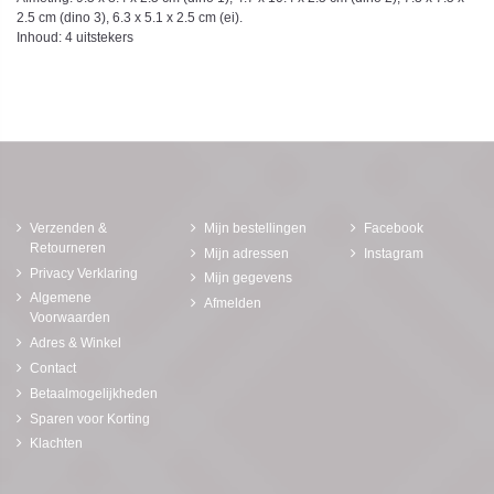
2.5 cm (dino 3), 6.3 x 5.1 x 2.5 cm (ei).
Inhoud: 4 uitstekers
Verzenden &
Mijn bestellingen
Facebook
Retourneren
Mijn adressen
Instagram
Privacy Verklaring
Mijn gegevens
Algemene
Afmelden
Voorwaarden
Adres & Winkel
Contact
Betaalmogelijkheden
Sparen voor Korting
Klachten