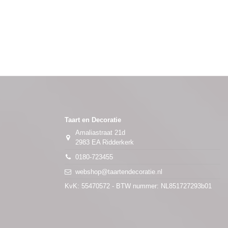
Taart en Decoratie
Amaliastraat 21d
2983 EA Ridderkerk
0180-723455
webshop@taartendecoratie.nl
KvK: 55470572 - BTW nummer: NL851727293b01