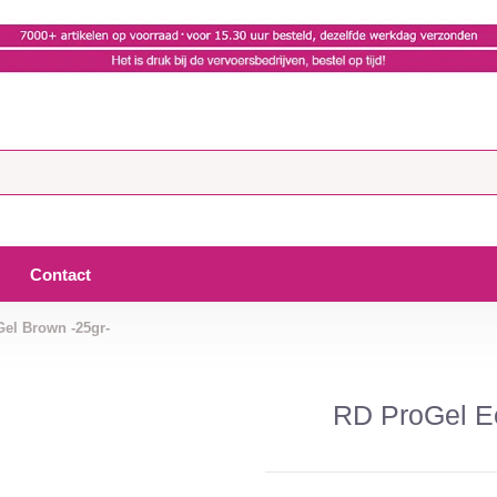
Contact
Gel Brown -25gr-
RD ProGel Ee