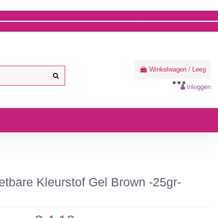
Winkelwagen
/
Leeg
Inloggen
tbare Kleurstof Gel Brown -25gr-