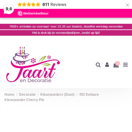
×
611
Reviews
9,6
0
Home
Decoratie
Kleurpoeders (Dust)
RD Eetbare
Kleurpoeder Cherry Pie