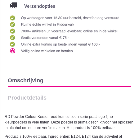
Verzendopties
Omschrijving
Productdetails
RD Powder Colour Kersenrood komt uit een serie prachtige fijne
kleurpoeders in vele tinten. Deze poeder is prima geschikt voor het oplossen
in alcohol om eetbare verf te maken. Het product is 100% eetbaar.
Product is 100% eetbaar. Ingrediënten: E124. E124 kan de activiteit of