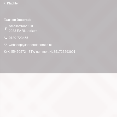
Klachten
Taart en Decoratie
Amaliastraat 21d
2983 EA Ridderkerk
0180-723455
webshop@taartendecoratie.nl
KvK: 55470572 - BTW nummer: NL851727293b01