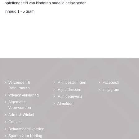
oplettendheid van kinderen nadelig beïnvloeden.
Inhoud 1 - 5 gram
Verzenden &
Mijn bestellingen
Facebook
Retourneren
Mijn adressen
Instagram
Privacy Verklaring
Mijn gegevens
Algemene
Afmelden
Voorwaarden
Adres & Winkel
Contact
Betaalmogelijkheden
Sparen voor Korting