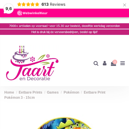
×
613
Reviews
9,6
0
Home
Eetbare Prints
Games
Pokémon
Eetbare Print
Pokémon 3 - 15cm