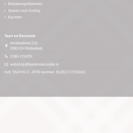
Betaalmogelijkheden
Sparen voor Korting
Klachten
Taart en Decoratie
Amaliastraat 21d
2983 EA Ridderkerk
0180-723455
webshop@taartendecoratie.nl
KvK: 55470572 - BTW nummer: NL851727293b01