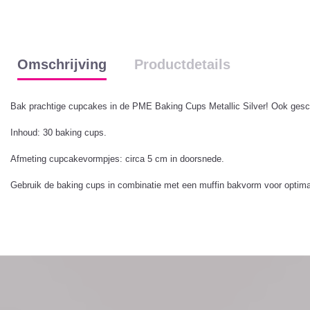
Omschrijving
Productdetails
Bak prachtige cupcakes in de PME Baking Cups Metallic Silver! Ook gesch
Inhoud: 30 baking cups.
Afmeting cupcakevormpjes: circa 5 cm in doorsnede.
Gebruik de baking cups in combinatie met een muffin bakvorm voor optima