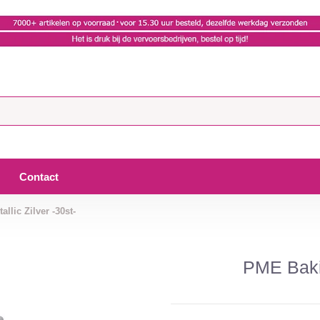
Contact
lic Zilver -30st-
PME Bakin