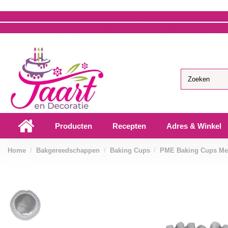
Producten
Recepten
Adres & Winkel
Home
Bakgereedschappen
Baking Cups
PME Baking Cups Metal