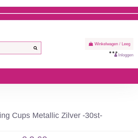
Winkelwagen
/
Leeg
Inloggen
g Cups Metallic Zilver -30st-