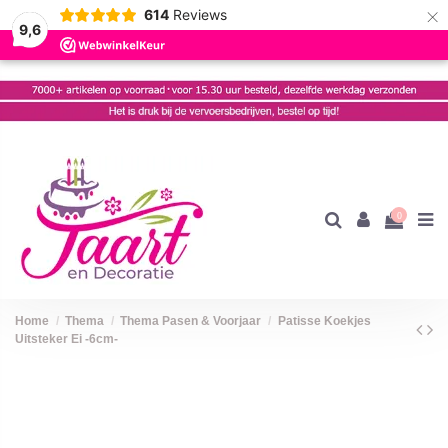
×
614
Reviews
9,6
0
Home
Thema
Thema Pasen & Voorjaar
Patisse Koekjes
Uitsteker Ei -6cm-