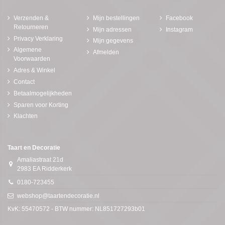
Verzenden &
Mijn bestellingen
Facebook
Retourneren
Mijn adressen
Instagram
Privacy Verklaring
Mijn gegevens
Algemene
Afmelden
Voorwaarden
Adres & Winkel
Contact
Betaalmogelijkheden
Sparen voor Korting
Klachten
Taart en Decoratie
Amaliastraat 21d
2983 EA Ridderkerk
0180-723455
webshop@taartendecoratie.nl
KvK: 55470572 - BTW nummer: NL851727293b01