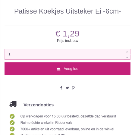
Patisse Koekjes Uitsteker Ei -6cm-
€ 1,29
Prijs incl. btw
Voeg toe
Verzendopties