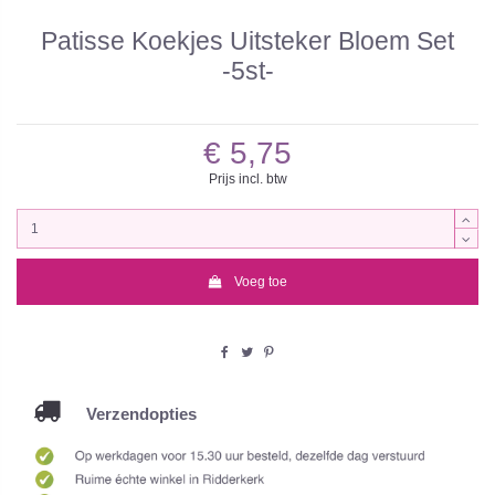
Patisse Koekjes Uitsteker Bloem Set
-5st-
€ 5,75
Prijs incl. btw
Voeg toe
Verzendopties