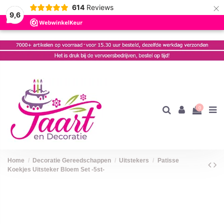
×
614
Reviews
9,6
0
Home
Decoratie Gereedschappen
Uitstekers
Patisse
Koekjes Uitsteker Bloem Set -5st-