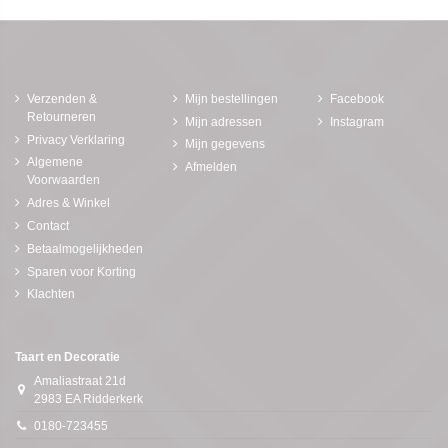
Verzenden &
Mijn bestellingen
Facebook
Retourneren
Mijn adressen
Instagram
Privacy Verklaring
Mijn gegevens
Algemene
Afmelden
Voorwaarden
Adres & Winkel
Contact
Betaalmogelijkheden
Sparen voor Korting
Klachten
Taart en Decoratie
Amaliastraat 21d
2983 EA Ridderkerk
0180-723455