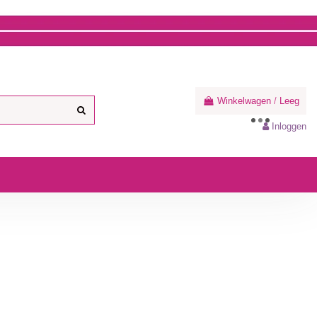
Winkelwagen
/
Leeg
Inloggen