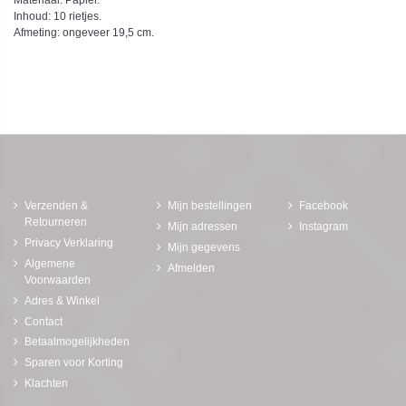
Materiaal: Papier.
Inhoud: 10 rietjes.
Afmeting: ongeveer 19,5 cm.
Verzenden &
Mijn bestellingen
Facebook
Retourneren
Mijn adressen
Instagram
Privacy Verklaring
Mijn gegevens
Algemene
Afmelden
Voorwaarden
Adres & Winkel
Contact
Betaalmogelijkheden
Sparen voor Korting
Klachten