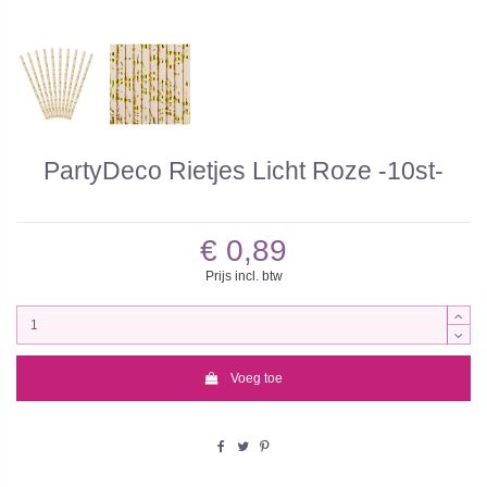
PartyDeco Rietjes Licht Roze -10st-
€ 0,89
Prijs incl. btw
Voeg toe