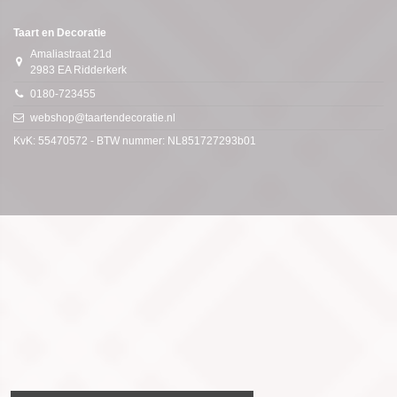
Taart en Decoratie
Amaliastraat 21d
2983 EA Ridderkerk
0180-723455
webshop@taartendecoratie.nl
KvK: 55470572 - BTW nummer: NL851727293b01