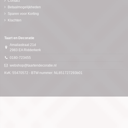
Contact
Betaalmogelijkheden
Sparen voor Korting
Klachten
Taart en Decoratie
Amaliastraat 21d
2983 EA Ridderkerk
0180-723455
webshop@taartendecoratie.nl
KvK: 55470572 - BTW nummer: NL851727293b01