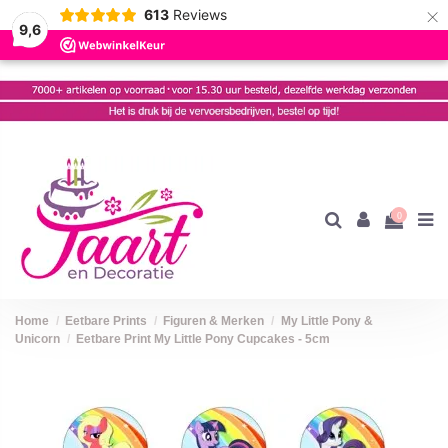
×
613
Reviews
9,6
0
Home
Eetbare Prints
Figuren & Merken
My Little Pony &
Unicorn
Eetbare Print My Little Pony Cupcakes - 5cm