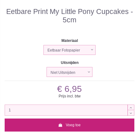
Eetbare Print My Little Pony Cupcakes -
5cm
Materiaal
Uitsnijden
€ 6,95
Prijs incl. btw
Voeg toe