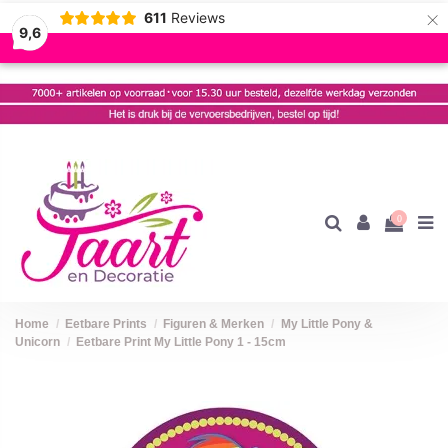
×
611
Reviews
9,6
0
Home
Eetbare Prints
Figuren & Merken
My Little Pony &
Unicorn
Eetbare Print My Little Pony 1 - 15cm