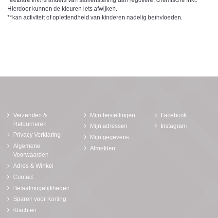
Hierdoor kunnen de kleuren iets afwijken.
**kan activiteit of oplettendheid van kinderen nadelig beïnvloeden.
Verzenden &
Mijn bestellingen
Facebook
Retourneren
Mijn adressen
Instagram
Privacy Verklaring
Mijn gegevens
Algemene
Afmelden
Voorwaarden
Adres & Winkel
Contact
Betaalmogelijkheden
Sparen voor Korting
Klachten