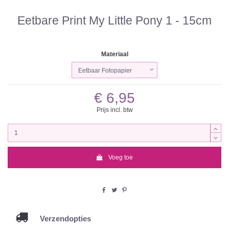
Eetbare Print My Little Pony 1 - 15cm
Materiaal
€ 6,95
Prijs incl. btw
Voeg toe
Verzendopties