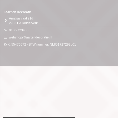
Taart en Decoratie
Amaliastraat 21d
2983 EA Ridderkerk
0180-723455
webshop@taartendecoratie.nl
KvK: 55470572 - BTW nummer: NL851727293b01