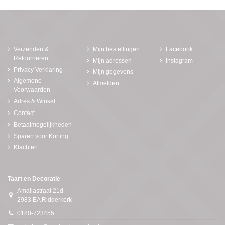
Verzenden &
Mijn bestellingen
Facebook
Retourneren
Mijn adressen
Instagram
Privacy Verklaring
Mijn gegevens
Algemene
Afmelden
Voorwaarden
Adres & Winkel
Contact
Betaalmogelijkheden
Sparen voor Korting
Klachten
Taart en Decoratie
Amaliastraat 21d
2983 EA Ridderkerk
0180-723455