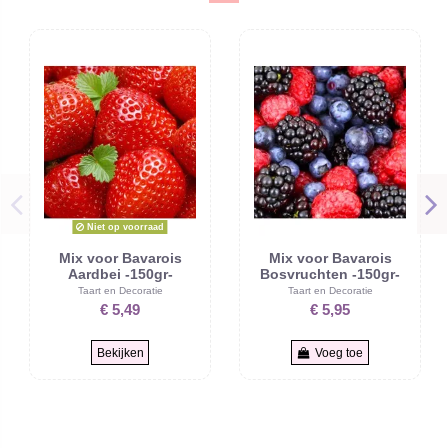
Niet op voorraad
Mix voor Bavarois
Mix voor Bavarois
Aardbei -150gr-
Bosvruchten -150gr-
Taart en Decoratie
Taart en Decoratie
€ 5,49
€ 5,95
Bekijken
Voeg toe