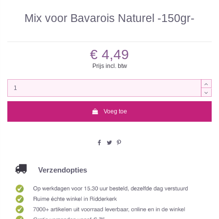
Mix voor Bavarois Naturel -150gr-
€ 4,49
Prijs incl. btw
Voeg toe
Verzendopties