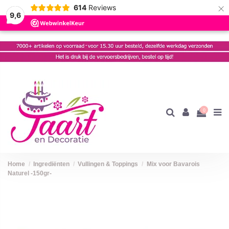
×
614
Reviews
9,6
0
Home
Ingrediënten
Vullingen & Toppings
Mix voor Bavarois
Naturel -150gr-