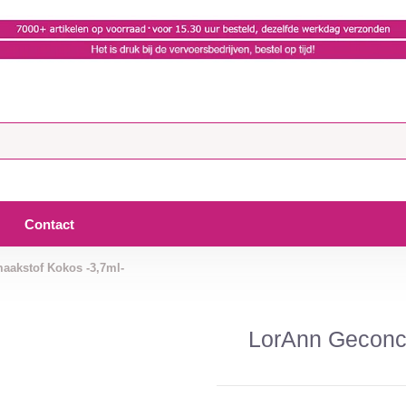
Contact
aakstof Kokos -3,7ml-
LorAnn Geconc