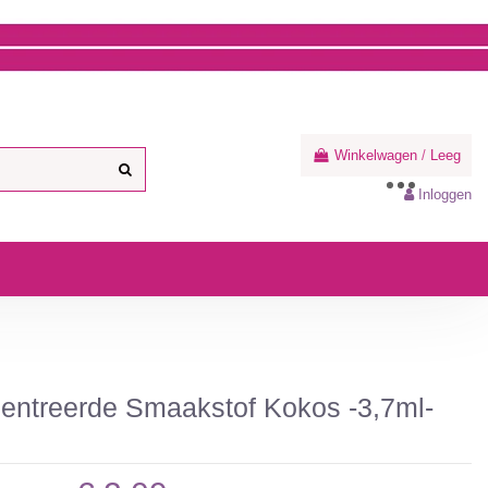
Winkelwagen
/
Leeg
Inloggen
entreerde Smaakstof Kokos -3,7ml-