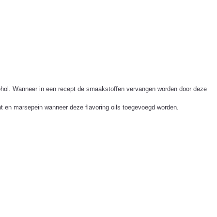
alcohol. Wanneer in een recept de smaakstoffen vervangen worden door deze
ant en marsepein wanneer deze flavoring oils toegevoegd worden.