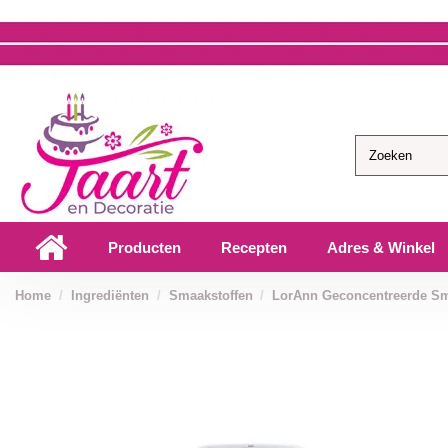
Producten
Recepten
Adres & Winkel
Home
Ingrediënten
Smaakstoffen
LorAnn Geconcentreerde Sm