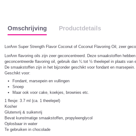
Omschrijving
Productdetails
LorAnn Super Strength Flavor Coconut of Coconut Flavoring Oil, zeer gec
LorAnn flavoring oils zijn zeer geconcentreerd. Deze smaakstoffen hebben 
geconcentreerde flavoring oil, gebruik dan ¼ tot ½ theelepel in plaats van e
De smaakstoffen zijn in het bijzonder geschikt voor fondant en marsepein.
Geschikt voor:
Fondant, marsepein en vullingen
Snoep
Maar ook voor cake, koekjes, brownies etc.
1 flesje: 3.7 ml (ca. 1 theelepel)
Kosher
Glutenvrij & suikervrij
Bevat kunstmatige smaakstoffen, propyleenglycol
Oplosbaar in water
Te gebruiken in chocolade