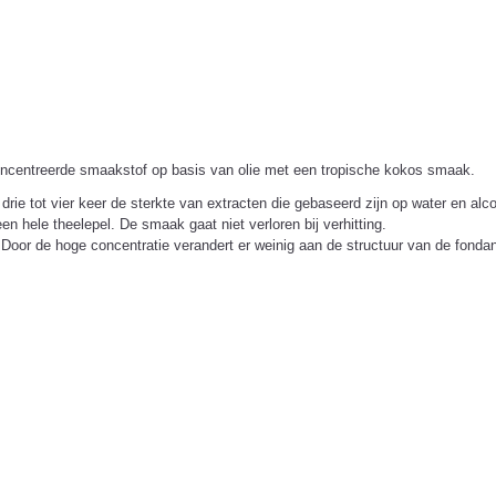
oncentreerde smaakstof op basis van olie met een tropische kokos smaak.
drie tot vier keer de sterkte van extracten die gebaseerd zijn op water en 
en hele theelepel. De smaak gaat niet verloren bij verhitting.
 Door de hoge concentratie verandert er weinig aan de structuur van de fond