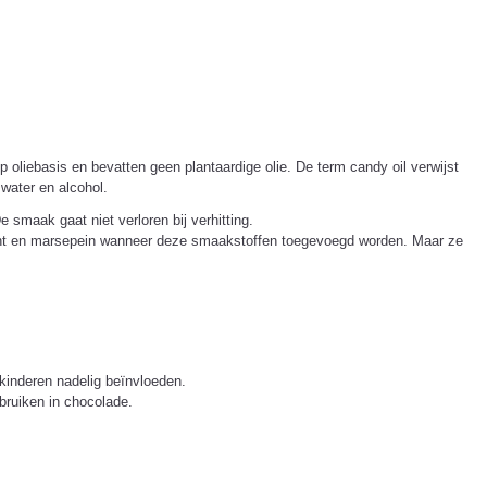
 oliebasis en bevatten geen plantaardige olie. De term candy oil verwijst
water en alcohol.
 smaak gaat niet verloren bij verhitting.
ndant en marsepein wanneer deze smaakstoffen toegevoegd worden. Maar ze
 kinderen nadelig beïnvloeden.
ebruiken in chocolade.