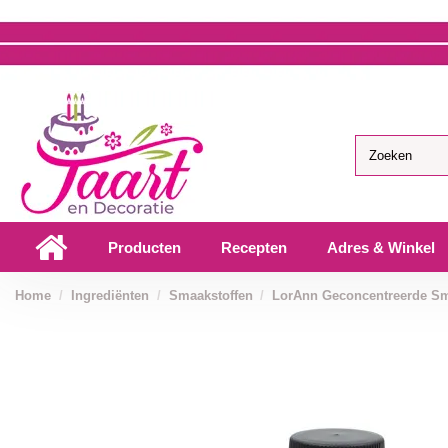
Producten
Recepten
Adres & Winkel
Home
Ingrediënten
Smaakstoffen
LorAnn Geconcentreerde Sm