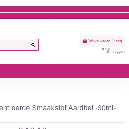
Winkelwagen
/
Leeg
Inloggen
ntreerde Smaakstof Aardbei -30ml-