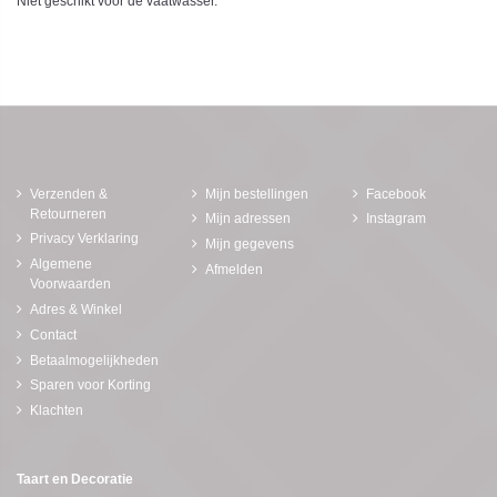
Niet geschikt voor de vaatwasser.
Verzenden &
Mijn bestellingen
Facebook
Retourneren
Mijn adressen
Instagram
Privacy Verklaring
Mijn gegevens
Algemene
Afmelden
Voorwaarden
Adres & Winkel
Contact
Betaalmogelijkheden
Sparen voor Korting
Klachten
Taart en Decoratie