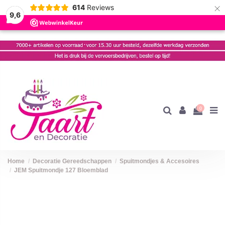
×
614
Reviews
9,6
0
Home
Decoratie Gereedschappen
Spuitmondjes & Accesoires
JEM Spuitmondje 127 Bloemblad