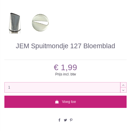
JEM Spuitmondje 127 Bloemblad
€ 1,99
Prijs incl. btw
Voeg toe