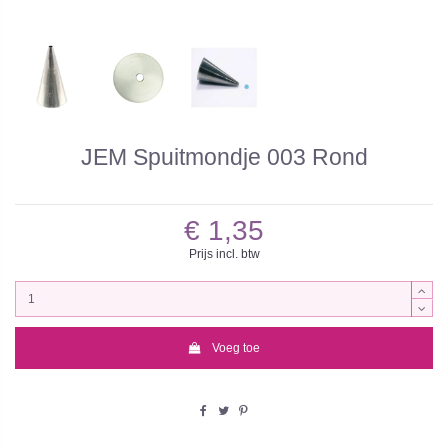
JEM Spuitmondje 003 Rond
€ 1,35
Prijs incl. btw
Voeg toe