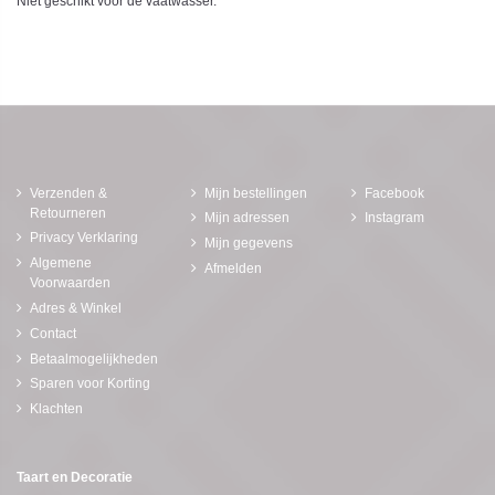
Niet geschikt voor de vaatwasser.
Verzenden &
Mijn bestellingen
Facebook
Retourneren
Mijn adressen
Instagram
Privacy Verklaring
Mijn gegevens
Algemene
Afmelden
Voorwaarden
Adres & Winkel
Contact
Betaalmogelijkheden
Sparen voor Korting
Klachten
Taart en Decoratie