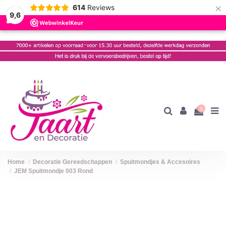
×
614
Reviews
9,6
0
Home
Decoratie Gereedschappen
Spuitmondjes & Accesoires
JEM Spuitmondje 003 Rond