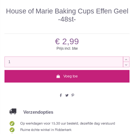
House of Marie Baking Cups Effen Geel
-48st-
€ 2,99
Prijs incl. btw
Voeg toe
Verzendopties