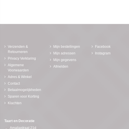
Verzenden &
Mijn bestellingen
Facebook
Retourneren
Mijn adressen
Instagram
Privacy Verklaring
Mijn gegevens
Algemene
Afmelden
Voorwaarden
Adres & Winkel
Contact
Betaalmogelijkheden
Sparen voor Korting
Klachten
Taart en Decoratie
Amaliastraat 21d