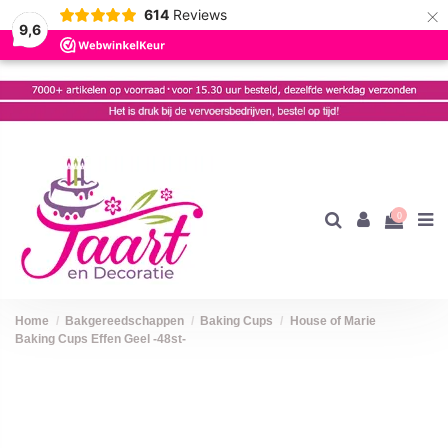
×
614
Reviews
9,6
0
Home
Bakgereedschappen
Baking Cups
House of Marie
Baking Cups Effen Geel -48st-