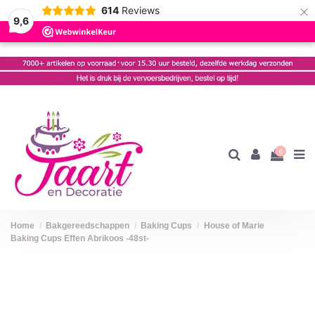
×
614
Reviews
9,6
0
Home
Bakgereedschappen
Baking Cups
House of Marie
Baking Cups Effen Abrikoos -48st-