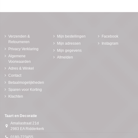
Verzenden &
Mijn bestellingen
Facebook
Retourneren
Mijn adressen
Instagram
Privacy Verklaring
Mijn gegevens
Algemene
Afmelden
Voorwaarden
Adres & Winkel
Contact
Betaalmogelijkheden
Sparen voor Korting
Klachten
Taart en Decoratie
Amaliastraat 21d
2983 EA Ridderkerk
0180-723455