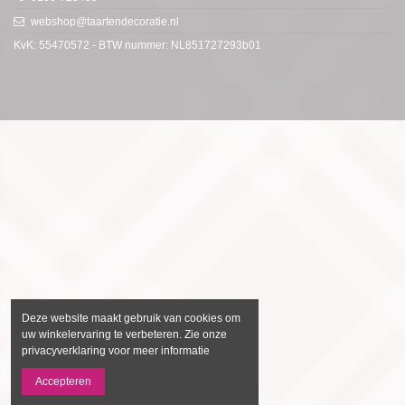
webshop@taartendecoratie.nl
KvK: 55470572 - BTW nummer: NL851727293b01
Deze website maakt gebruik van cookies om
uw winkelervaring te verbeteren. Zie onze
privacyverklaring voor meer informatie
Accepteren