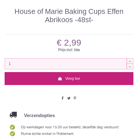
House of Marie Baking Cups Effen
Abrikoos -48st-
€ 2,99
Prijs incl. btw
Voeg toe
Verzendopties