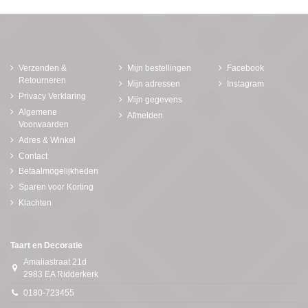
Verzenden &
Mijn bestellingen
Facebook
Retourneren
Mijn adressen
Instagram
Privacy Verklaring
Mijn gegevens
Algemene
Afmelden
Voorwaarden
Adres & Winkel
Contact
Betaalmogelijkheden
Sparen voor Korting
Klachten
Taart en Decoratie
Amaliastraat 21d
2983 EA Ridderkerk
0180-723455