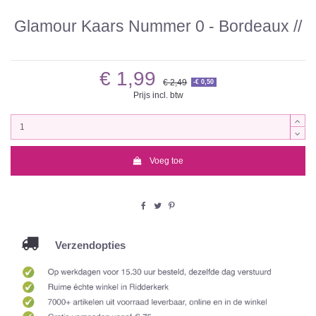
Glamour Kaars Nummer 0 - Bordeaux //
€ 1,99
€ 2,49
-€ 0,50
Prijs incl. btw
Voeg toe
Verzendopties