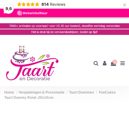
×
614
Reviews
9,6
0
Home
Verpakkingen & Presentatie
Taart Dummies
FunCakes
Taart Dummy Rond -20x10cm-