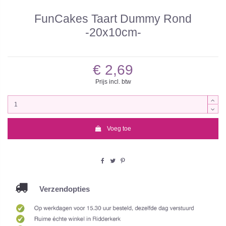
FunCakes Taart Dummy Rond
-20x10cm-
€ 2,69
Prijs incl. btw
Voeg toe
Verzendopties