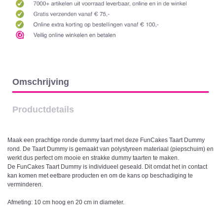
Omschrijving
Productdetails
Maak een prachtige ronde dummy taart met deze FunCakes Taart Dummy
rond. De Taart Dummy is gemaakt van polystyreen materiaal (piepschuim) en
werkt dus perfect om mooie en strakke dummy taarten te maken.
De FunCakes Taart Dummy is individueel geseald. Dit omdat het in contact
kan komen met eetbare producten en om de kans op beschadiging te
verminderen.
Afmeting: 10 cm hoog en 20 cm in diameter.