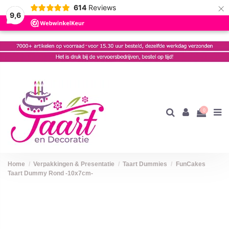
×
614
Reviews
9,6
0
Home
Verpakkingen & Presentatie
Taart Dummies
FunCakes
Taart Dummy Rond -10x7cm-