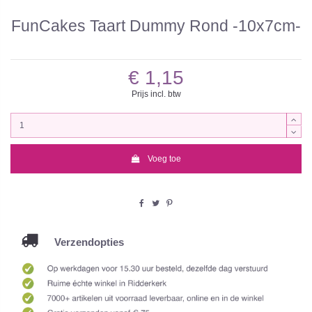
FunCakes Taart Dummy Rond -10x7cm-
€ 1,15
Prijs incl. btw
Voeg toe
Verzendopties