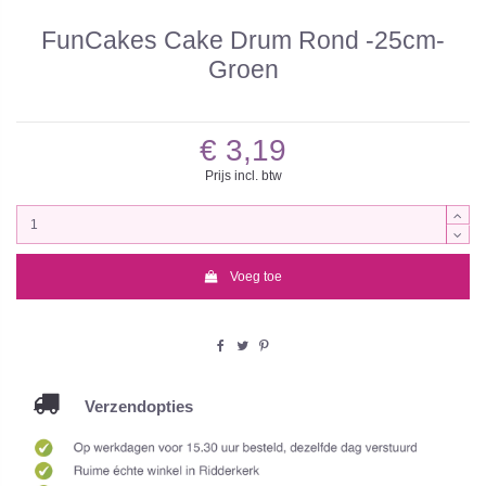
FunCakes Cake Drum Rond -25cm-
Groen
€ 3,19
Prijs incl. btw
Voeg toe
Verzendopties