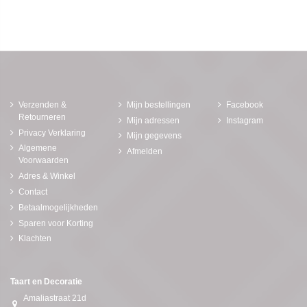
Verzenden &
Mijn bestellingen
Facebook
Retourneren
Mijn adressen
Instagram
Privacy Verklaring
Mijn gegevens
Algemene
Afmelden
Voorwaarden
Adres & Winkel
Contact
Betaalmogelijkheden
Sparen voor Korting
Klachten
Taart en Decoratie
Amaliastraat 21d