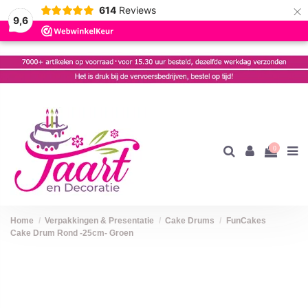
×
614
Reviews
9,6
0
Home
Verpakkingen & Presentatie
Cake Drums
FunCakes
Cake Drum Rond -25cm- Groen