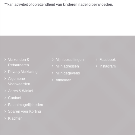
**kan activiteit of oplettendheid van kinderen nadelig beïnvloeden.
Verzenden &
Mijn bestellingen
Facebook
Retourneren
Mijn adressen
Instagram
Privacy Verklaring
Mijn gegevens
Algemene
Afmelden
Voorwaarden
Adres & Winkel
Contact
Betaalmogelijkheden
Sparen voor Korting
Klachten