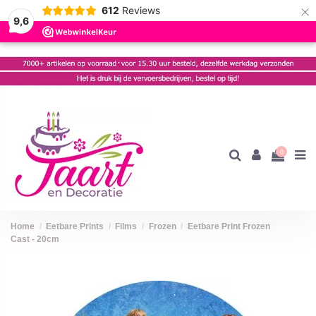
×
612
Reviews
9,6
0
Home
Eetbare Prints
Films
Frozen
Eetbare Print Frozen
Cast - 20cm