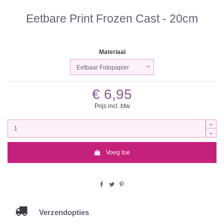
Eetbare Print Frozen Cast - 20cm
Materiaal
€ 6,95
Prijs incl. btw
Voeg toe
Verzendopties