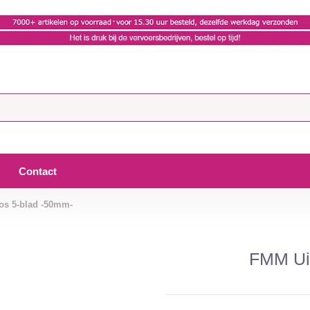
Contact
os 5-blad -50mm-
FMM Uit