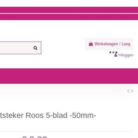
Winkelwagen
/
Leeg
Inloggen
steker Roos 5-blad -50mm-