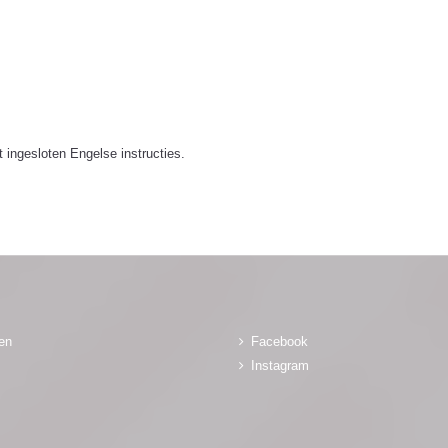
 ingesloten Engelse instructies.
gen
Facebook
Instagram