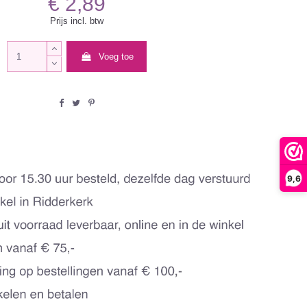
€ 2,89
Prijs incl. btw
Voeg toe
9,6