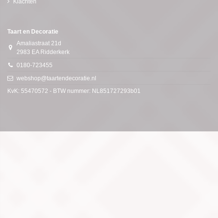
Klachten
Taart en Decoratie
Amaliastraat 21d
2983 EA Ridderkerk
0180-723455
webshop@taartendecoratie.nl
KvK: 55470572 - BTW nummer: NL851727293b01