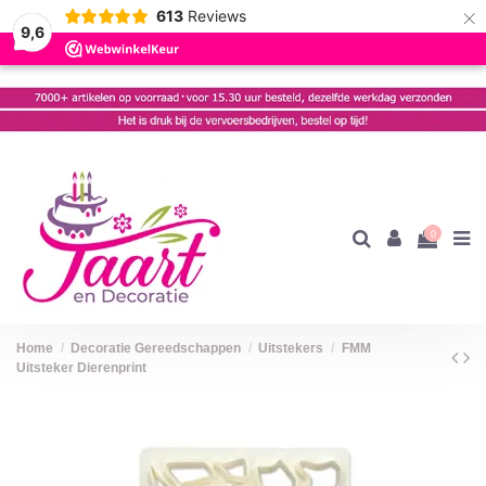
×
613
Reviews
9,6
0
Home
Decoratie Gereedschappen
Uitstekers
FMM
Uitsteker Dierenprint