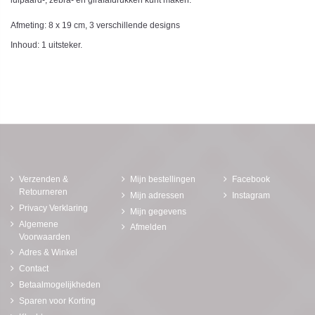
luipaard-, zebra- en girafafdrukken kunt maken.
Afmeting: 8 x 19 cm, 3 verschillende designs
Inhoud: 1 uitsteker.
Verzenden &
Mijn bestellingen
Facebook
Retourneren
Mijn adressen
Instagram
Privacy Verklaring
Mijn gegevens
Algemene
Afmelden
Voorwaarden
Adres & Winkel
Contact
Betaalmogelijkheden
Sparen voor Korting