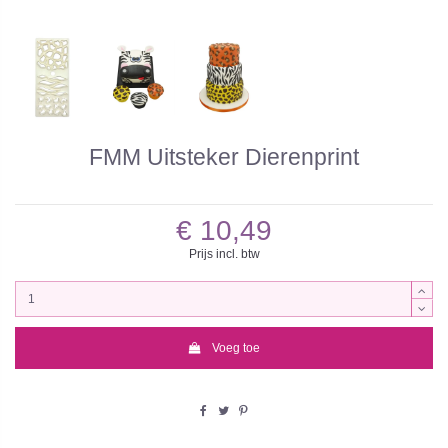
FMM Uitsteker Dierenprint
€ 10,49
Prijs incl. btw
Voeg toe