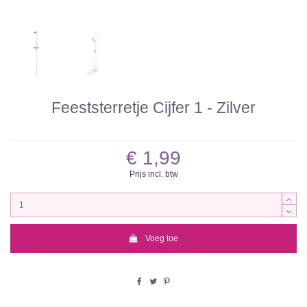
Feeststerretje Cijfer 1 - Zilver
€ 1,99
Prijs incl. btw
Voeg toe