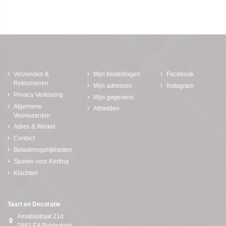
Verzenden &
Mijn bestellingen
Facebook
Retourneren
Mijn adressen
Instagram
Privacy Verklaring
Mijn gegevens
Algemene
Afmelden
Voorwaarden
Adres & Winkel
Contact
Betaalmogelijkheden
Sparen voor Korting
Klachten
Taart en Decoratie
Amaliastraat 21d
2983 EA Ridderkerk