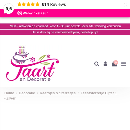
×
614
Reviews
9,6
0
Home
Decoratie
Kaarsjes & Sterretjes
Feeststerretje Cijfer 1
- Zilver