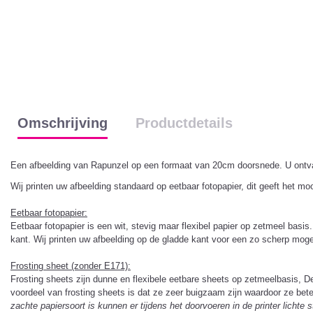
Omschrijving
Productdetails
Een afbeelding van Rapunzel op een formaat van 20cm doorsnede. U ontva
Wij printen uw afbeelding standaard op eetbaar fotopapier, dit geeft het mo
Eetbaar fotopapier:
Eetbaar fotopapier is een wit, stevig maar flexibel papier op zetmeel basi
kant. Wij printen uw afbeelding op de gladde kant voor een zo scherp moge
Frosting sheet (zonder E171):
Frosting sheets zijn dunne en flexibele eetbare sheets op zetmeelbasis, De s
voordeel van frosting sheets is dat ze zeer buigzaam zijn waardoor ze bet
zachte papiersoort is kunnen er tijdens het doorvoeren in de printer lichte 