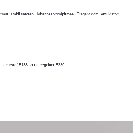
orbaat, stabilisatoren: Johannesbroodpitmeel, Tragant gom, emulgator:
 kleurstof E133, zuurteregelaar E330.