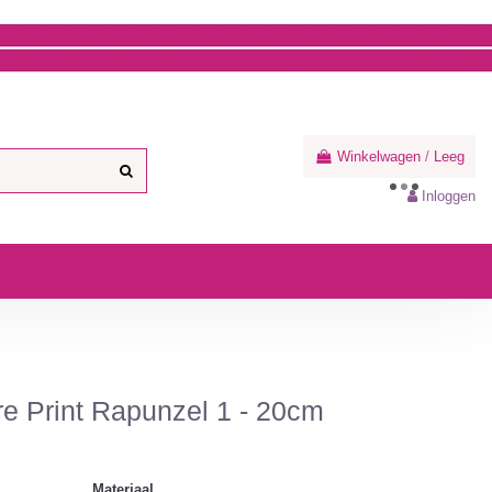
Winkelwagen
/
Leeg
Inloggen
e Print Rapunzel 1 - 20cm
Materiaal