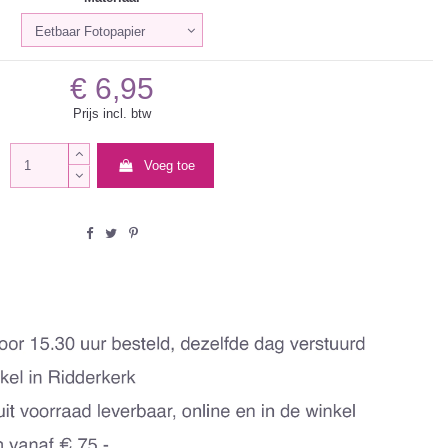
€ 6,95
Prijs incl. btw
Voeg toe