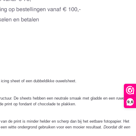
, icing sheet of een dubbeldikke ouwelsheet.
e structuur. De sheets hebben een neutrale smaak met gladde en een ruwe
9,6
e print op fondant of chocolade te plakken.
 van de print is minder helder en scherp dan bij het eetbare fotopapier. Het
p een witte ondergrond gebruiken voor een mooier resultaat.
Doordat dit een