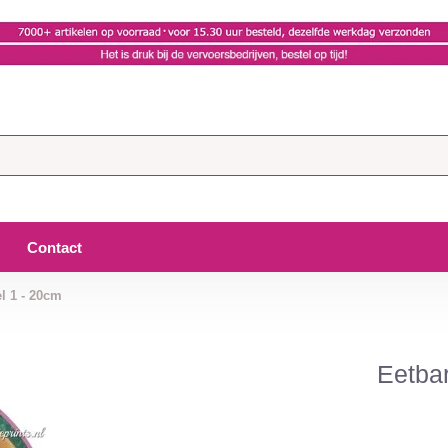
Contact
l 1 - 20cm
Eetbar