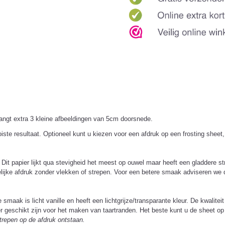
ngt extra 3 kleine afbeeldingen van 5cm doorsnede.
oiste resultaat. Optioneel kunt u kiezen voor een afdruk op een frosting sheet
s. Dit papier lijkt qua stevigheid het meest op ouwel maar heeft een gladder
lijke afdruk zonder vlekken of strepen. Voor een betere smaak adviseren we d
maak is licht vanille en heeft een lichtgrijze/transparante kleur. De kwaliteit
er geschikt zijn voor het maken van taartranden. Het beste kunt u de sheet o
strepen op de afdruk ontstaan.