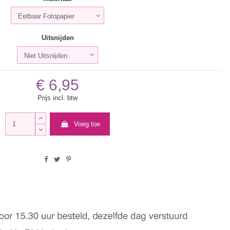
Uitsnijden
€ 6,95
Prijs incl. btw
Voeg toe