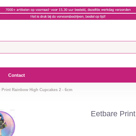
Contact
e Print Rainbow High Cupcakes 2 - 6cm
Eetbare Prin