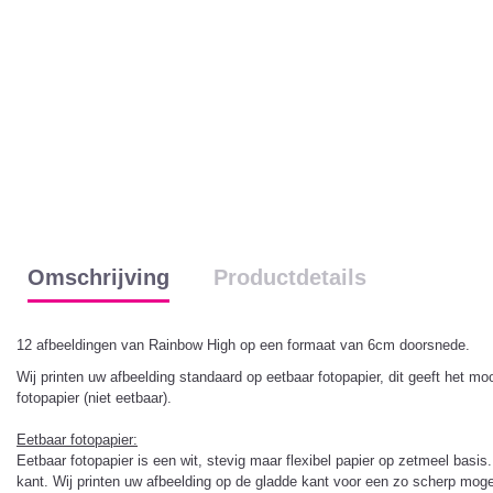
Omschrijving
Productdetails
12 afbeeldingen van Rainbow High op een formaat van 6cm doorsnede.
Wij printen uw afbeelding standaard op eetbaar fotopapier, dit geeft het m
fotopapier (niet eetbaar).
Eetbaar fotopapier:
Eetbaar fotopapier is een wit, stevig maar flexibel papier op zetmeel basi
kant. Wij printen uw afbeelding op de gladde kant voor een zo scherp moge