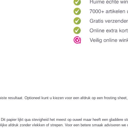
ooiste resultaat. Optioneel kunt u kiezen voor een afdruk op een frosting she
s. Dit papier lijkt qua stevigheid het meest op ouwel maar heeft een gladder
lijke afdruk zonder vlekken of strepen. Voor een betere smaak adviseren we d