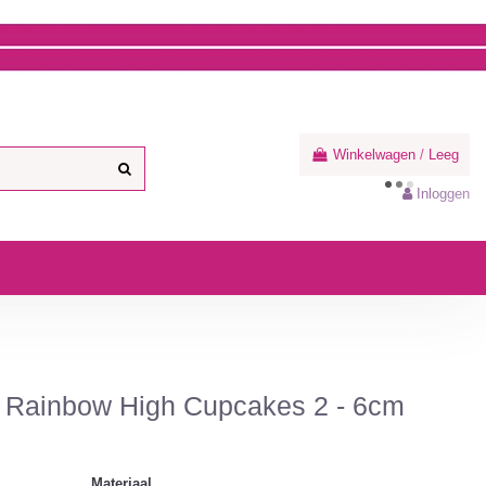
Winkelwagen
/
Leeg
Inloggen
t Rainbow High Cupcakes 2 - 6cm
Materiaal