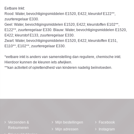
Eetbare Inkt:
Rood: Water, bevochtigingsmiddelen E1520, E422; kleurstof E122**,
zuurteregelaar E330.
Geel: Water, bevochtigingsmiddelen E1520, E422; kleurstoffen E102**,
E122**, zuurteregelaar E330. Blauw: Water, bevochtigingsmiddelen E1520,
E422; kleurstof E133, zuurteregelaar E330.
Zwart: Water, bevochtigingsmiddelen E1520, E422; kleurstoffen E151,
E110**, E102**, zuurteregelaar E330.
*eetbare inkt is anders van samenstelling dan reguliere, chemische inkt.
Hierdoor kunnen de kleuren iets afwijken.
**kan activiteit of oplettendheid van kinderen nadelig beïnvloeden.
Verzenden &
Mijn bestellingen
Facebook
Retourneren
Mijn adressen
Instagram