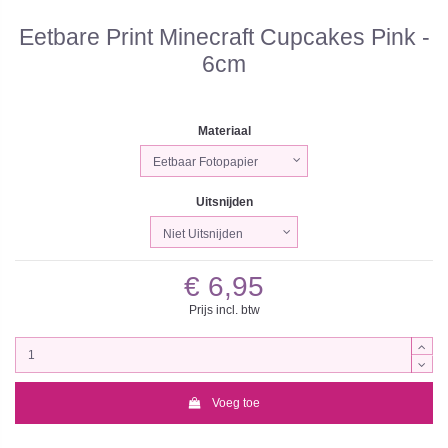
Eetbare Print Minecraft Cupcakes Pink -
6cm
Materiaal
Uitsnijden
€ 6,95
Prijs incl. btw
Voeg toe