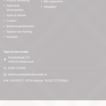
Privacy Verklaring
Mijn gegevens
Algemene
Afmelden
Voorwaarden
Adres & Winkel
Contact
Betaalmogelijkheden
Sparen voor Korting
Klachten
Taart en Decoratie
Amaliastraat 21d
2983 EA Ridderkerk
0180-723455
webshop@taartendecoratie.nl
KvK: 55470572 - BTW nummer: NL851727293b01