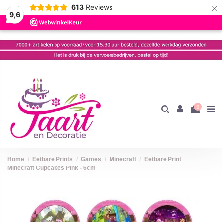
×
613
Reviews
9,6
0
Home
Eetbare Prints
Games
Minecraft
Eetbare Print
Minecraft Cupcakes Pink - 6cm