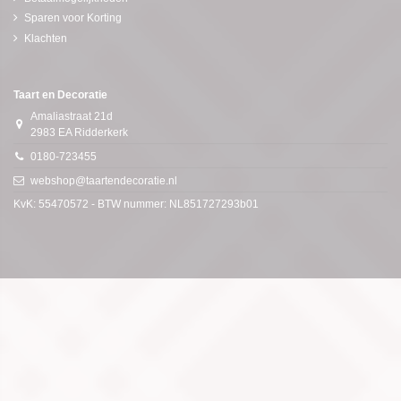
Sparen voor Korting
Klachten
Taart en Decoratie
Amaliastraat 21d
2983 EA Ridderkerk
0180-723455
webshop@taartendecoratie.nl
KvK: 55470572 - BTW nummer: NL851727293b01