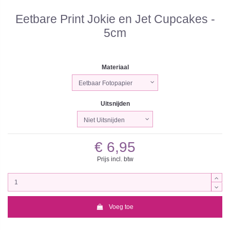
Eetbare Print Jokie en Jet Cupcakes -
5cm
Materiaal
Uitsnijden
€ 6,95
Prijs incl. btw
Voeg toe