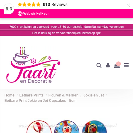
×
613
Reviews
9,6
0
Home
Eetbare Prints
Figuren & Merken
Jokie en Jet
Eetbare Print Jokie en Jet Cupcakes - 5cm