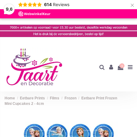
×
614
Reviews
9,6
0
Home
Eetbare Prints
Films
Frozen
Eetbare Print Frozen
Mini Cupcakes 2 - 4cm