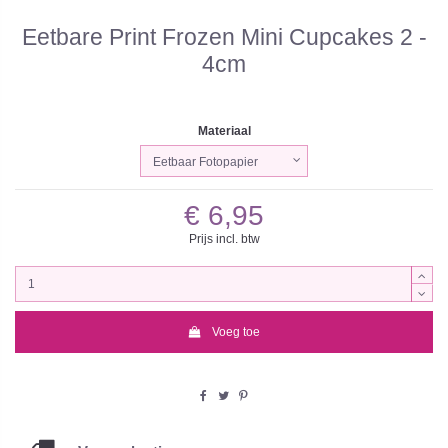
Eetbare Print Frozen Mini Cupcakes 2 -
4cm
Materiaal
€ 6,95
Prijs incl. btw
Voeg toe