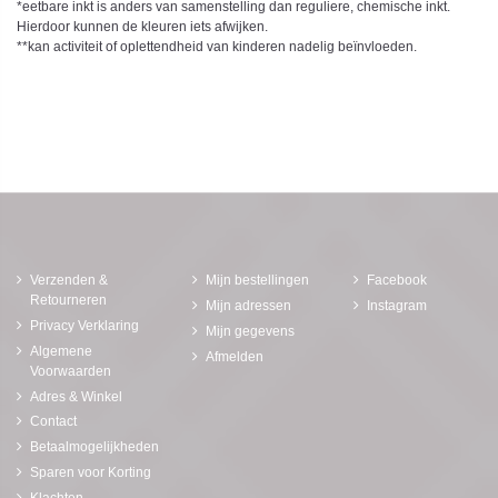
*eetbare inkt is anders van samenstelling dan reguliere, chemische inkt.
Hierdoor kunnen de kleuren iets afwijken.
**kan activiteit of oplettendheid van kinderen nadelig beïnvloeden.
Verzenden &
Mijn bestellingen
Facebook
Retourneren
Mijn adressen
Instagram
Privacy Verklaring
Mijn gegevens
Algemene
Afmelden
Voorwaarden
Adres & Winkel
Contact
Betaalmogelijkheden
Sparen voor Korting
Klachten