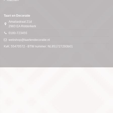
Taart en Decoratie
Amaliastraat 21d
2983 EA Ridderkerk
0180-723455
webshop@taartendecoratie.nl
KvK: 55470572 - BTW nummer: NL851727293b01