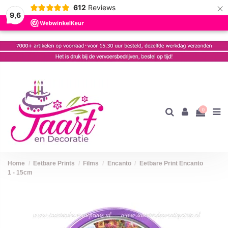
×
612
Reviews
9,6
0
Home
Eetbare Prints
Films
Encanto
Eetbare Print Encanto
1 - 15cm