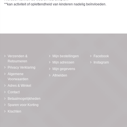
**kan activiteit of oplettendheid van kinderen nadelig beïnvloeden.
Verzenden &
Mijn bestellingen
Facebook
Retourneren
Mijn adressen
Instagram
Privacy Verklaring
Mijn gegevens
Algemene
Afmelden
Voorwaarden
Adres & Winkel
Contact
Betaalmogelijkheden
Sparen voor Korting
Klachten