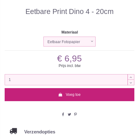
Eetbare Print Dino 4 - 20cm
Materiaal
€ 6,95
Prijs incl. btw
Voeg toe
Verzendopties