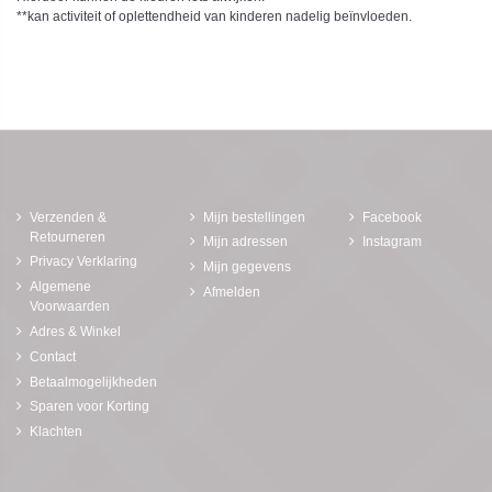
**kan activiteit of oplettendheid van kinderen nadelig beïnvloeden.
Verzenden &
Mijn bestellingen
Facebook
Retourneren
Mijn adressen
Instagram
Privacy Verklaring
Mijn gegevens
Algemene
Afmelden
Voorwaarden
Adres & Winkel
Contact
Betaalmogelijkheden
Sparen voor Korting
Klachten