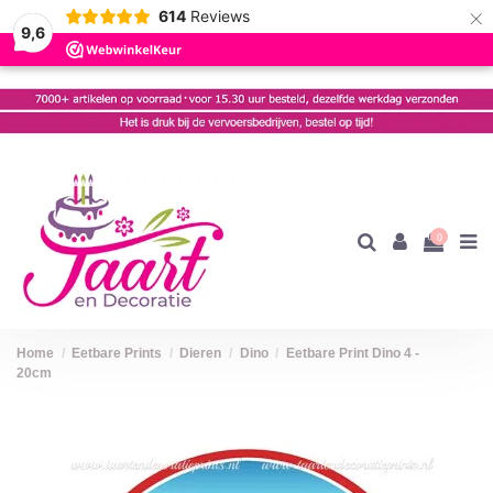
×
614
Reviews
9,6
0
Home
Eetbare Prints
Dieren
Dino
Eetbare Print Dino 4 -
20cm