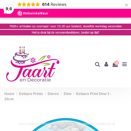
×
614
Reviews
9,6
0
Home
Eetbare Prints
Dieren
Dino
Eetbare Print Dino 3 -
20cm