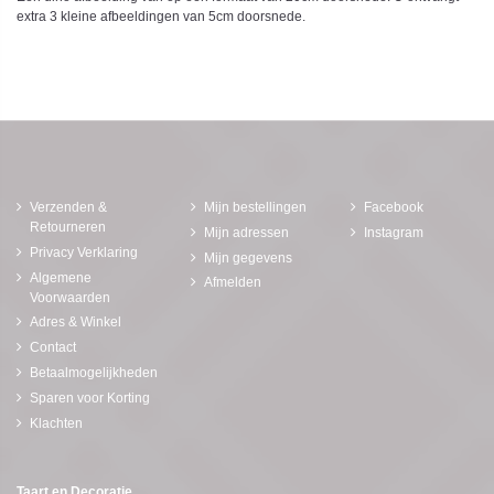
extra 3 kleine afbeeldingen van 5cm doorsnede.
Verzenden &
Mijn bestellingen
Facebook
Retourneren
Mijn adressen
Instagram
Privacy Verklaring
Mijn gegevens
Algemene
Afmelden
Voorwaarden
Adres & Winkel
Contact
Betaalmogelijkheden
Sparen voor Korting
Klachten
Taart en Decoratie