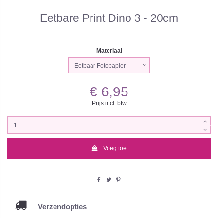
Eetbare Print Dino 3 - 20cm
Materiaal
€ 6,95
Prijs incl. btw
Voeg toe
Verzendopties