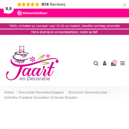
×
614
Reviews
9,6
0
Home
Decoratie Gereedschappen
Decoreer Gereedschap
Dekofee Fondant Smoother Scherpe Randen