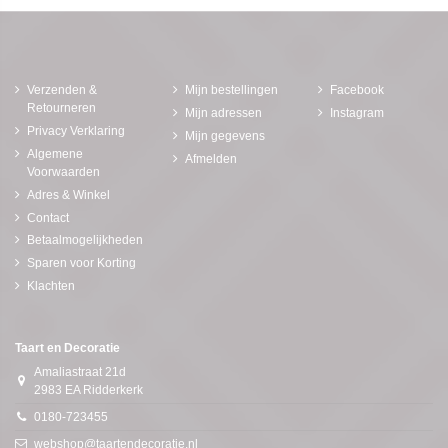
Verzenden &
Mijn bestellingen
Facebook
Retourneren
Mijn adressen
Instagram
Privacy Verklaring
Mijn gegevens
Algemene
Afmelden
Voorwaarden
Adres & Winkel
Contact
Betaalmogelijkheden
Sparen voor Korting
Klachten
Taart en Decoratie
Amaliastraat 21d
2983 EA Ridderkerk
0180-723455
webshop@taartendecoratie.nl