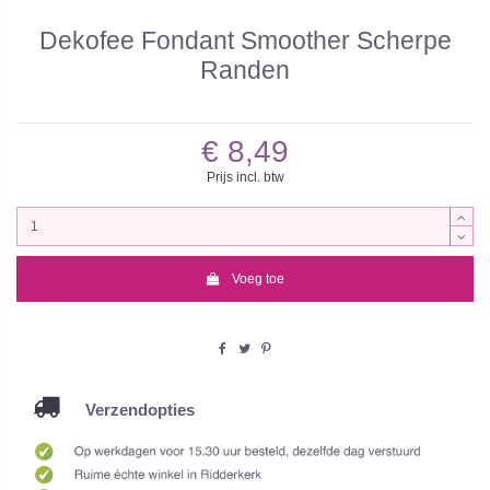
Dekofee Fondant Smoother Scherpe
Randen
€ 8,49
Prijs incl. btw
Voeg toe
Verzendopties