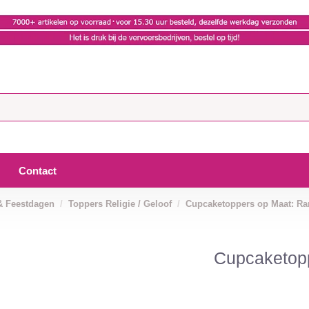
Contact
& Feestdagen
Toppers Religie / Geloof
Cupcaketoppers op Maat: R
Cupcaketop