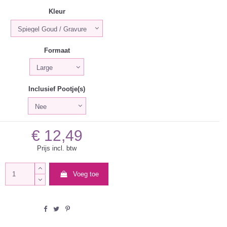
Kleur
Formaat
Inclusief Pootje(s)
€ 12,49
Prijs incl. btw
Voeg toe