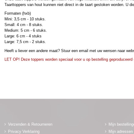
Taarttoppers van hout kunnen niet direct in de taart gestoken worden. U dien
Formaten (hxb)
Mini: 3,5 cm - 10 stuks.
Small: 4 cm - 8 stuks.
Medium: 5 cm - 6 stuks.
Large: 6 cm - 4 stuks
Large: 7,5 cm - 2 stuks.
Heeft u liever een andere maat? Stuur een email met uw wensen naar web
LET OP! Deze toppers worden speciaal voor u op bestelling geproduceerd
Verzenden & Retourneren
Mijn bestellin
Privacy Verklaring
Mijn adressen