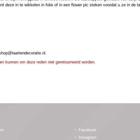
t deze in te wikkelen in folie of in een flower pic steken voordat u ze in de ta
shop@taartendecoratie.nl.
 en kunnen om deze reden niet geretourneerd worden.
gen
Facebook
Instagram