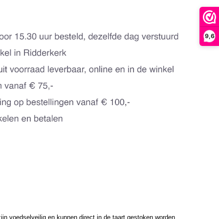
9,6
ijn voedselveilig en kunnen direct in de taart gestoken worden.