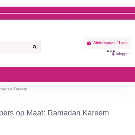
Winkelwagen
/
Leeg
Inloggen
amadan Kareem
pers op Maat: Ramadan Kareem