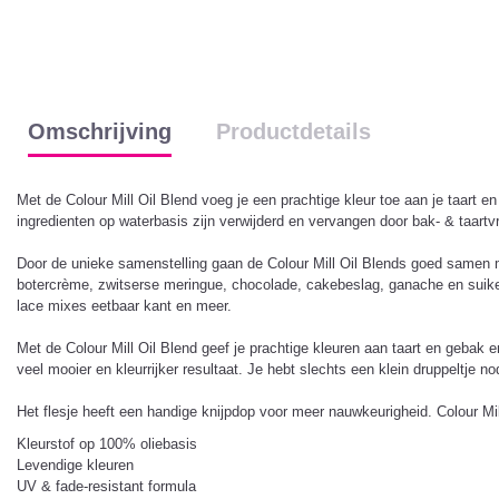
Omschrijving
Productdetails
Met de Colour Mill Oil Blend voeg je een prachtige kleur toe aan je taart en
ingredienten op waterbasis zijn verwijderd en vervangen door bak- & taartv
Door de unieke samenstelling gaan de Colour Mill Oil Blends goed samen met 
botercrème, zwitserse meringue, chocolade, cakebeslag, ganache en suikerp
lace mixes eetbaar kant en meer.
Met de Colour Mill Oil Blend geef je prachtige kleuren aan taart en gebak e
veel mooier en kleurrijker resultaat. Je hebt slechts een klein druppeltje n
Het flesje heeft een handige knijpdop voor meer nauwkeurigheid. Colour Mi
Kleurstof op 100% oliebasis
Levendige kleuren
UV & fade-resistant formula