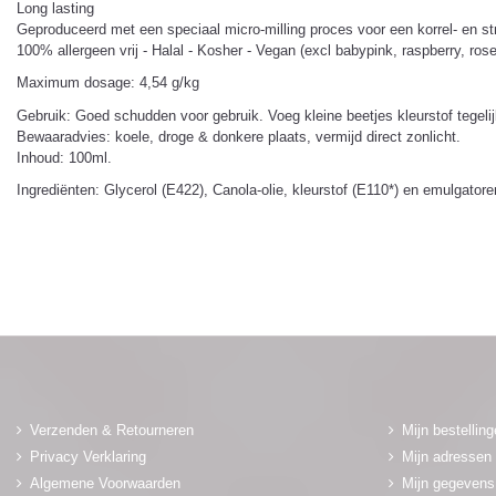
Long lasting
Geproduceerd met een speciaal micro-milling proces voor een korrel- en st
100% allergeen vrij - Halal - Kosher - Vegan (excl babypink, raspberry, r
Maximum dosage: 4,54 g/kg
Gebruik: Goed schudden voor gebruik. Voeg kleine beetjes kleurstof tegelij
Bewaaradvies: koele, droge & donkere plaats, vermijd direct zonlicht.
Inhoud: 100ml.
Ingrediënten: Glycerol (E422), Canola-olie, kleurstof (E110*) en emulgator
Verzenden & Retourneren
Mijn bestellin
Privacy Verklaring
Mijn adressen
Algemene Voorwaarden
Mijn gegevens