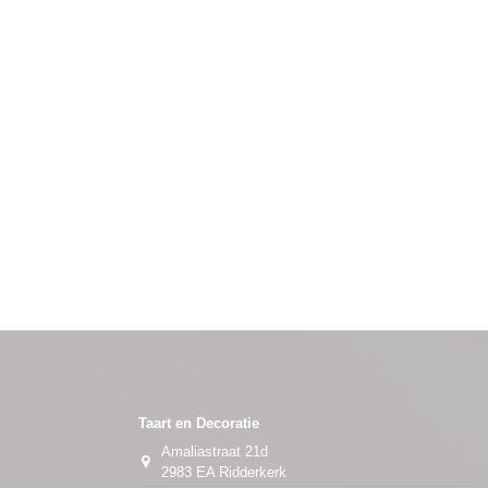
Taart en Decoratie
Amaliastraat 21d
2983 EA Ridderkerk