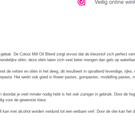
 gebak. De Colour Mill Oil Blend zorgt ervoor dat de kleurstof zich perfect ver
riendelijke oliën; deze oliën laten zich veel beter mengen dan gels op waterb
de vetten en oliën in het deeg, dit resulteert in opvallend levendige, rijke, 
asta. Het werkt ook goed in flower pastes, gumpastes, modelling pastes, mar
n doordat je veel minder nodig hebt is het ook zuiniger in gebruik. Door de h
odig voor de gewenste kleur.
ll kan met alcohol worden verdund tot een eetbare verf. Door de olie kan het 