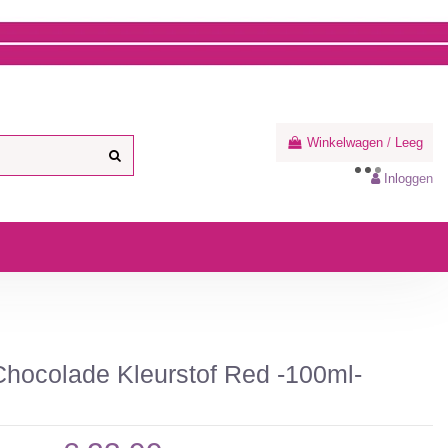
Winkelwagen
/
Leeg
Inloggen
 Chocolade Kleurstof Red -100ml-