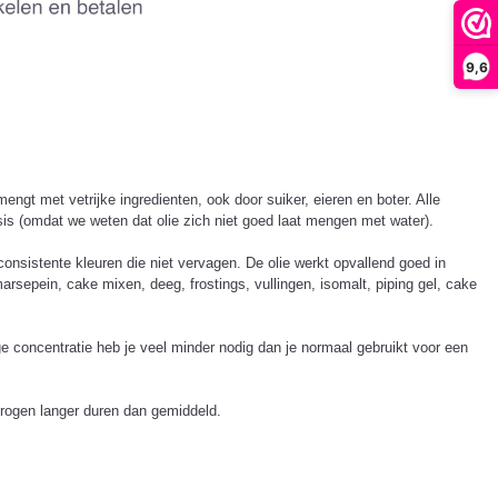
9,6
mengt met vetrijke ingredienten, ook door suiker, eieren en boter. Alle
asis (omdat we weten dat olie zich niet goed laat mengen met water).
consistente kleuren die niet vervagen. De olie werkt opvallend goed in
sepein, cake mixen, deeg, frostings, vullingen, isomalt, piping gel, cake
oge concentratie heb je veel minder nodig dan je normaal gebruikt voor een
drogen langer duren dan gemiddeld.