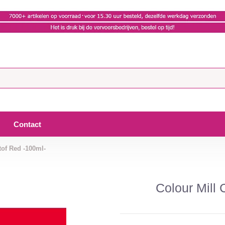
Contact
tof Red -100ml-
Colour Mill