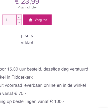
€ 23,99
Prijs incl. btw
Voeg toe
oil blend