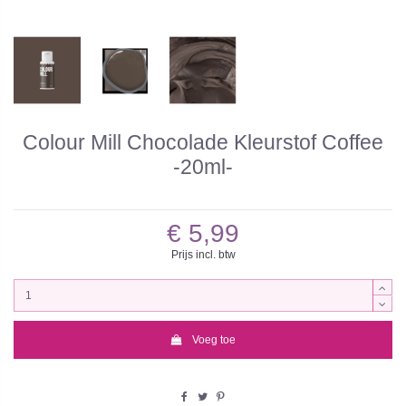
Colour Mill Chocolade Kleurstof Coffee
-20ml-
€ 5,99
Prijs incl. btw
Voeg toe