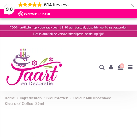
×
614
Reviews
9,6
0
Home
Ingrediënten
Kleurstoffen
Colour Mill Chocolade
Kleurstof Coffee -20ml-