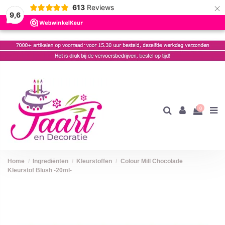
×
613
Reviews
9,6
0
Home
Ingrediënten
Kleurstoffen
Colour Mill Chocolade
Kleurstof Blush -20ml-