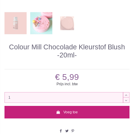
Colour Mill Chocolade Kleurstof Blush
-20ml-
€ 5,99
Prijs incl. btw
Voeg toe