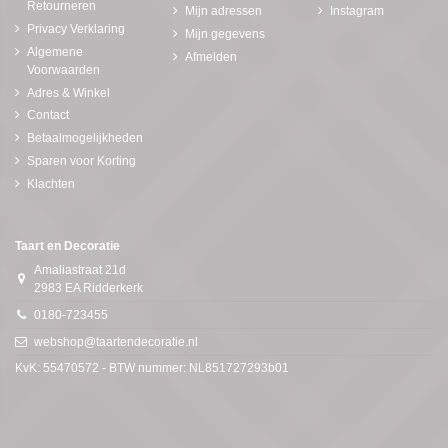
Retourneren
Mijn adressen
Instagram
Privacy Verklaring
Mijn gegevens
Algemene
Afmelden
Voorwaarden
Adres & Winkel
Contact
Betaalmogelijkheden
Sparen voor Korting
Klachten
Taart en Decoratie
Amaliastraat 21d
2983 EA Ridderkerk
0180-723455
webshop@taartendecoratie.nl
KvK: 55470572 - BTW nummer: NL851727293b01