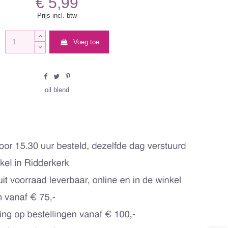
€ 5,99
Prijs incl. btw
Voeg toe
oil blend