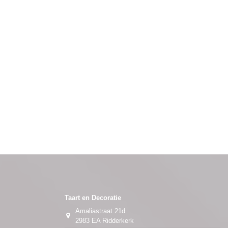
Taart en Decoratie
Amaliastraat 21d
2983 EA Ridderkerk