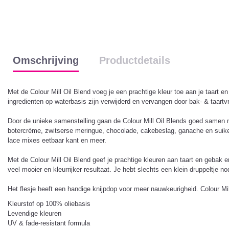
Omschrijving
Productdetails
Met de Colour Mill Oil Blend voeg je een prachtige kleur toe aan je taart en
ingredienten op waterbasis zijn verwijderd en vervangen door bak- & taartv
Door de unieke samenstelling gaan de Colour Mill Oil Blends goed samen met 
botercrème, zwitserse meringue, chocolade, cakebeslag, ganache en suikerp
lace mixes eetbaar kant en meer.
Met de Colour Mill Oil Blend geef je prachtige kleuren aan taart en gebak e
veel mooier en kleurrijker resultaat. Je hebt slechts een klein druppeltje n
Het flesje heeft een handige knijpdop voor meer nauwkeurigheid. Colour Mi
Kleurstof op 100% oliebasis
Levendige kleuren
UV & fade-resistant formula