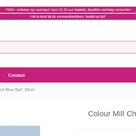
Contact
of Blue Bell -20ml-
Colour Mill Ch