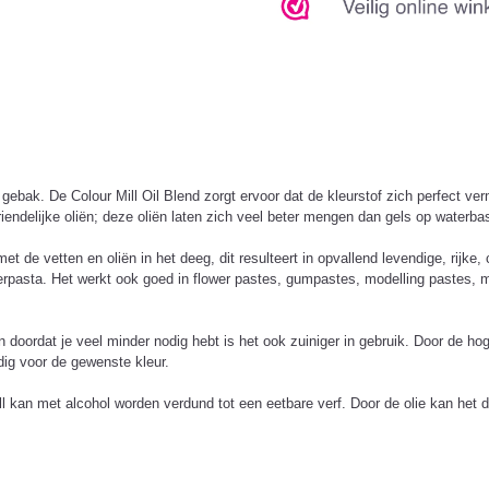
 gebak. De Colour Mill Oil Blend zorgt ervoor dat de kleurstof zich perfect ver
riendelijke oliën; deze oliën laten zich veel beter mengen dan gels op waterb
de vetten en oliën in het deeg, dit resulteert in opvallend levendige, rijke, 
asta. Het werkt ook goed in flower pastes, gumpastes, modelling pastes, mar
n doordat je veel minder nodig hebt is het ook zuiniger in gebruik. Door de h
odig voor de gewenste kleur.
ll kan met alcohol worden verdund tot een eetbare verf. Door de olie kan het 