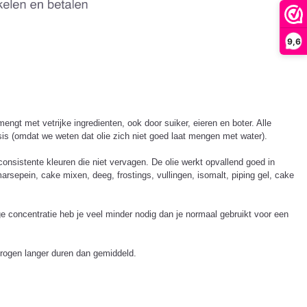
9,6
mengt met vetrijke ingredienten, ook door suiker, eieren en boter. Alle
asis (omdat we weten dat olie zich niet goed laat mengen met water).
consistente kleuren die niet vervagen. De olie werkt opvallend goed in
sepein, cake mixen, deeg, frostings, vullingen, isomalt, piping gel, cake
oge concentratie heb je veel minder nodig dan je normaal gebruikt voor een
drogen langer duren dan gemiddeld.