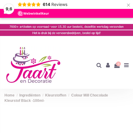
×
614
Reviews
9,6
0
Home
Ingrediënten
Kleurstoffen
Colour Mill Chocolade
Kleurstof Black -100ml-