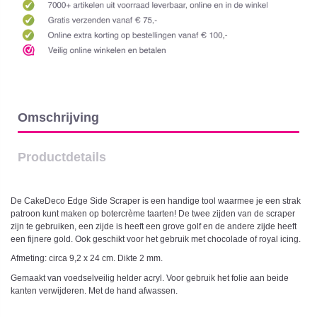
Omschrijving
Productdetails
De CakeDeco Edge Side Scraper is een handige tool waarmee je een strak
patroon kunt maken op botercrème taarten! De twee zijden van de scraper
zijn te gebruiken, een zijde is heeft een grove golf en de andere zijde heeft
een fijnere gold. Ook geschikt voor het gebruik met chocolade of royal icing.
Afmeting: circa 9,2 x 24 cm. Dikte 2 mm.
Gemaakt van voedselveilig helder acryl. Voor gebruik het folie aan beide
kanten verwijderen. Met de hand afwassen.