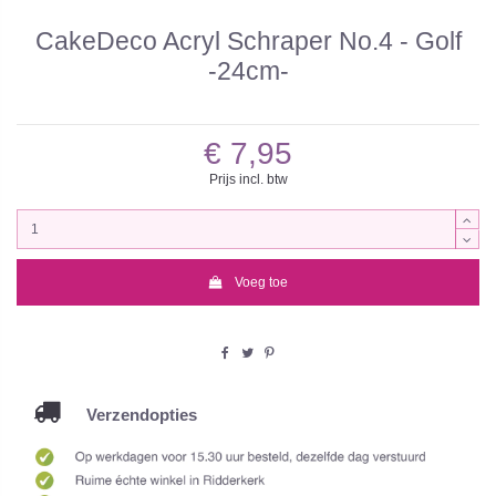
CakeDeco Acryl Schraper No.4 - Golf
-24cm-
€ 7,95
Prijs incl. btw
Voeg toe
Verzendopties