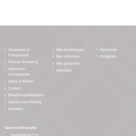
Verzenden &
Mijn bestellingen
Facebook
Retourneren
Mijn adressen
Instagram
Privacy Verklaring
Mijn gegevens
Algemene
Afmelden
Voorwaarden
Adres & Winkel
Contact
Betaalmogelijkheden
Sparen voor Korting
Klachten
Taart en Decoratie
Amaliastraat 21d