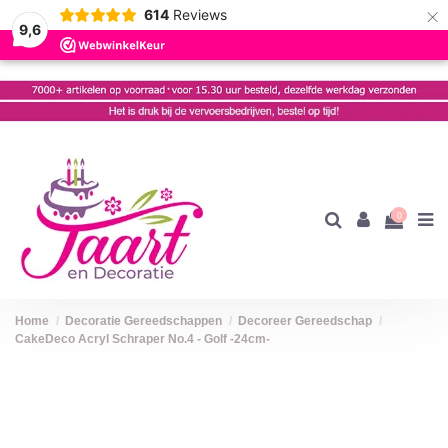
×
614
Reviews
9,6
0
Home
Decoratie Gereedschappen
Decoreer Gereedschap
CakeDeco Acryl Schraper No.4 - Golf -24cm-