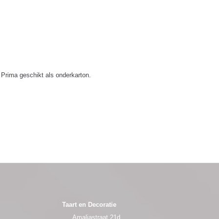
 Prima geschikt als onderkarton.
Taart en Decoratie
Amaliastraat 21d