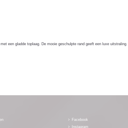
et een gladde toplaag. De mooie geschulpte rand geeft een luxe uitstraling.
gen
Facebook
Instagram