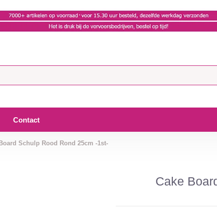
Contact
Board Schulp Rood Rond 25cm -1st-
Cake Board