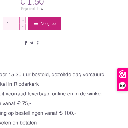
€ 1,50
Prijs incl. btw
Voeg toe
9,6