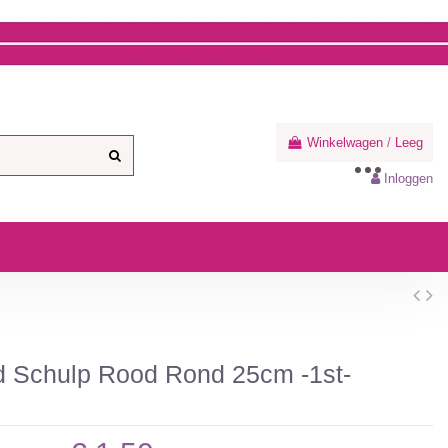
Winkelwagen
/
Leeg
Inloggen
 Schulp Rood Rond 25cm -1st-