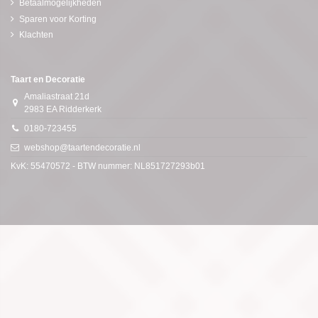
Betaalmogelijkheden
Sparen voor Korting
Klachten
Taart en Decoratie
Amaliastraat 21d
2983 EA Ridderkerk
0180-723455
webshop@taartendecoratie.nl
KvK: 55470572 - BTW nummer: NL851727293b01