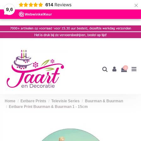
×
614
Reviews
9,6
0
Home
Eetbare Prints
Televisie Series
Buurman & Buurman
Eetbare Print Buurman & Buurman 1 - 15cm