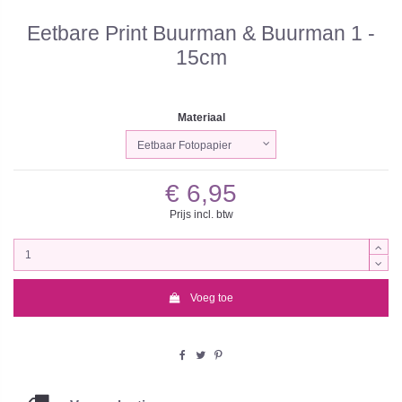
Eetbare Print Buurman & Buurman 1 -
15cm
Materiaal
€ 6,95
Prijs incl. btw
Voeg toe