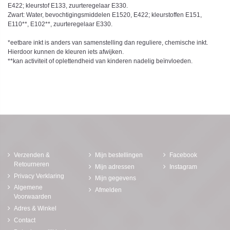
E422; kleurstof E133, zuurteregelaar E330.
Zwart: Water, bevochtigingsmiddelen E1520, E422; kleurstoffen E151,
E110**, E102**, zuurteregelaar E330.
*eetbare inkt is anders van samenstelling dan reguliere, chemische inkt.
Hierdoor kunnen de kleuren iets afwijken.
**kan activiteit of oplettendheid van kinderen nadelig beïnvloeden.
Verzenden &
Mijn bestellingen
Facebook
Retourneren
Mijn adressen
Instagram
Privacy Verklaring
Mijn gegevens
Algemene
Afmelden
Voorwaarden
Adres & Winkel
Contact