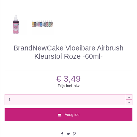
BrandNewCake Vloeibare Airbrush
Kleurstof Roze -60ml-
€ 3,49
Prijs incl. btw
Voeg toe