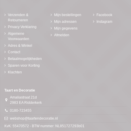
Verzenden &
Mijn bestellingen
Facebook
Retourneren
Mijn adressen
Instagram
Privacy Verklaring
Mijn gegevens
Algemene
Afmelden
Voorwaarden
Adres & Winkel
Contact
Betaalmogelijkheden
Sparen voor Korting
Klachten
Taart en Decoratie
Amaliastraat 21d
2983 EA Ridderkerk
0180-723455
webshop@taartendecoratie.nl
KvK: 55470572 - BTW nummer: NL851727293b01