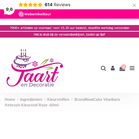
×
614
Reviews
9,6
0
Home
Ingrediënten
Kleurstoffen
BrandNewCake Vloeibare
Airbrush Kleurstof Roze -60ml-