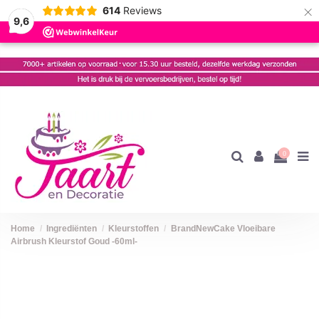
×
614
Reviews
9,6
0
Home
Ingrediënten
Kleurstoffen
BrandNewCake Vloeibare
Airbrush Kleurstof Goud -60ml-