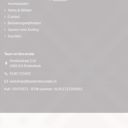
Voorwaarden
Adres & Winkel
Contact
Betaalmogelijkheden
Sparen voor Korting
Klachten
Taart en Decoratie
Amaliastraat 21d
2983 EA Ridderkerk
0180-723455
webshop@taartendecoratie.nl
KvK: 55470572 - BTW nummer: NL851727293b01