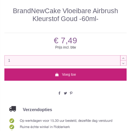
BrandNewCake Vloeibare Airbrush
Kleurstof Goud -60ml-
€ 7,49
Prijs incl. btw
Voeg toe
Verzendopties