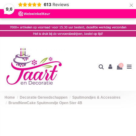
×
613
Reviews
9,6
0
Home
Decoratie Gereedschappen
Spuitmondjes & Accesoires
BrandNewCake Spuitmondje Open Ster 4B