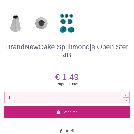
BrandNewCake Spuitmondje Open Ster
4B
€ 1,49
Prijs incl. btw
Voeg toe