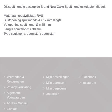
Dit spuitmondje past op de Brand New Cake Spuitmondjes Adapter Middel.
Materiaal: roestvrijstaal, RVS
Sluitopening spuitmond: Ø ± 12 mm lengte
Vulopening spuitmond: Ø ± 25 mm
Lengte spuitmond: ± 38 mm
Type spuitmond: open ster / open star
Verzenden &
Mijn bestellingen
Facebook
Retourneren
Mijn adressen
Instagram
Privacy Verklaring
Mijn gegevens
Algemene
Afmelden
Voorwaarden
Adres & Winkel
Contact