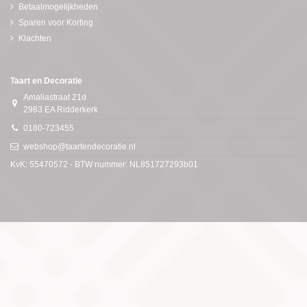
Betaalmogelijkheden
Sparen voor Korting
Klachten
Taart en Decoratie
Amaliastraat 21d
2983 EA Ridderkerk
0180-723455
webshop@taartendecoratie.nl
KvK: 55470572 - BTW nummer: NL851727293b01