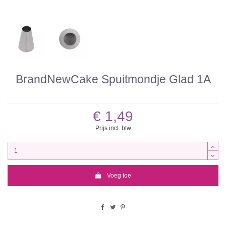
BrandNewCake Spuitmondje Glad 1A
€ 1,49
Prijs incl. btw
Voeg toe