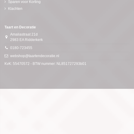
Sparen voor Korting
Klachten
Taart en Decoratie
Amaliastraat 21d
2983 EA Ridderkerk
0180-723455
webshop@taartendecoratie.nl
KvK: 55470572 - BTW nummer: NL851727293b01