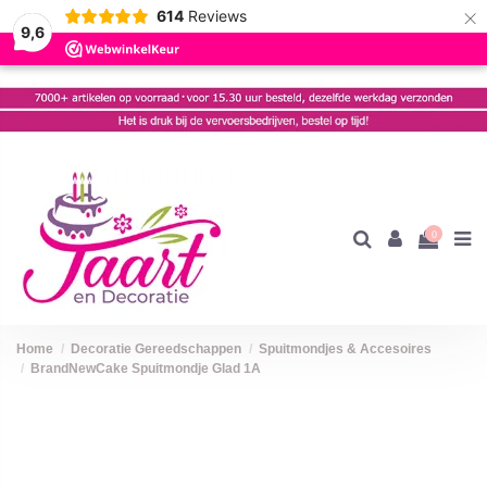
×
614
Reviews
9,6
0
Home
Decoratie Gereedschappen
Spuitmondjes & Accesoires
BrandNewCake Spuitmondje Glad 1A