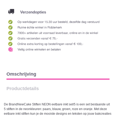
Verzendopties
Omschrijving
Productdetails
De BrandNewCake Stiften NEON eetbare inkt set/5 is een set bestaande uit
5 stiften in de neonkleuren: paars, blauw, groen, roze en oranje. Met deze
eetbare inkt stiften kun je de mooiste designs en teksten op jouw bakcreaties