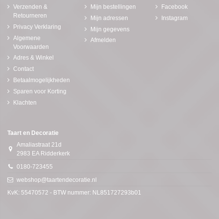
Verzenden &
Mijn bestellingen
Facebook
Retourneren
Mijn adressen
Instagram
Privacy Verklaring
Mijn gegevens
Algemene
Afmelden
Voorwaarden
Adres & Winkel
Contact
Betaalmogelijkheden
Sparen voor Korting
Klachten
Taart en Decoratie
Amaliastraat 21d
2983 EA Ridderkerk
0180-723455
webshop@taartendecoratie.nl
KvK: 55470572 - BTW nummer: NL851727293b01