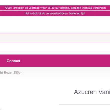
Contact
ht Roze -250gr-
Azucren Vani