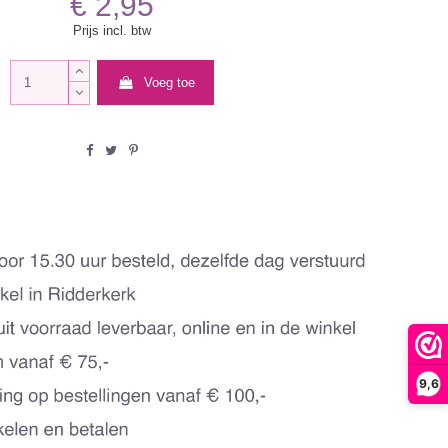
€ 2,95
Prijs incl. btw
Voeg toe
9,6