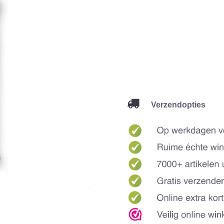
Verzendopties