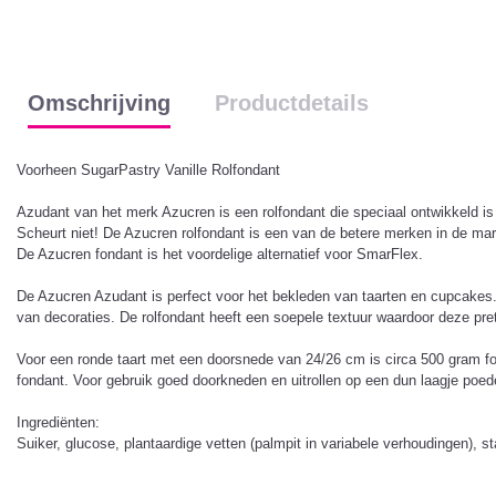
Omschrijving
Productdetails
Voorheen SugarPastry Vanille Rolfondant
Azudant van het merk Azucren is een rolfondant die speciaal ontwikkeld is
Scheurt niet! De Azucren rolfondant is een van de betere merken in de mar
De Azucren fondant is het voordelige alternatief voor SmarFlex.
De Azucren Azudant is perfect voor het bekleden van taarten en cupcakes. 
van decoraties. De rolfondant heeft een soepele textuur waardoor deze prett
Voor een ronde taart met een doorsnede van 24/26 cm is circa 500 gram fon
fondant. Voor gebruik goed doorkneden en uitrollen op een dun laagje poeder
Ingrediënten:
Suiker, glucose, plantaardige vetten (palmpit in variabele verhoudingen), 