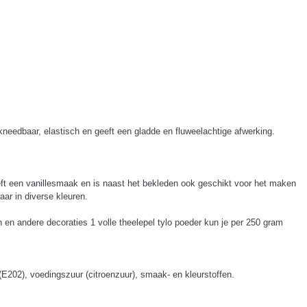
needbaar, elastisch en geeft een gladde en fluweelachtige afwerking.
eeft een vanillesmaak en is naast het bekleden ook geschikt voor het maken
aar in diverse kleuren.
 en andere decoraties 1 volle theelepel tylo poeder kun je per 250 gram
 (E202), voedingszuur (citroenzuur), smaak- en kleurstoffen.