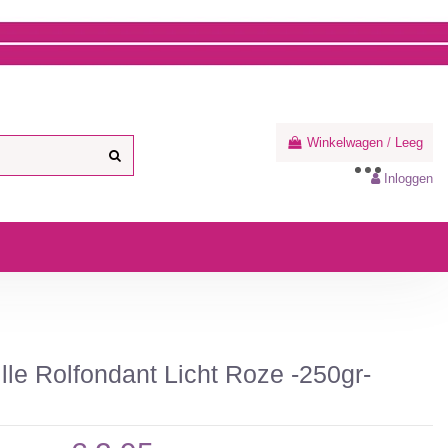
Winkelwagen
/
Leeg
Inloggen
lle Rolfondant Licht Roze -250gr-